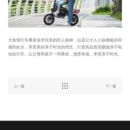
大鱼智行车秉承追求完美的匠人精神，以及让大人小孩都能共同
感到欢乐，享受美好亲子时光的理念，打造高品质高颜值亲子电
动自行车。让父母和孩子一同乘坐，感受幸福，享受亲子时光。
上一篇
下一篇