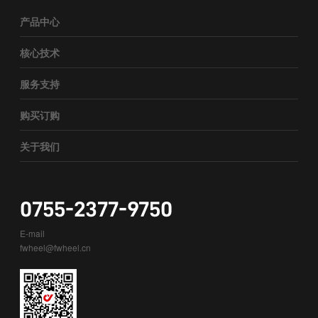
产品中心
核心技术
服务支持
购买订购
关于我们
0755-2377-9750
E-mail
fwheel@fwheel.cn