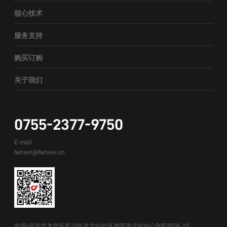
核心技术
服务支持
购买订购
关于我们
0755-2377-9750
E-mail
fwheel@fwheel.cn
中国•深圳市龙华区民治街道北站社区鸿荣源北站中心B塔2606-10