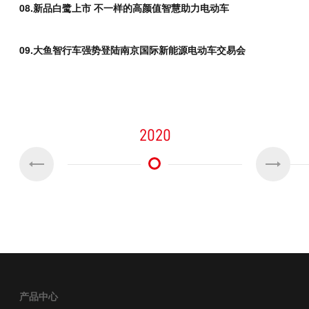
08.新品白鹭上市 不一样的高颜值智慧助力电动车
09
09.大鱼智行车强势登陆南京国际新能源电动车交易会
10
2020
产品中心