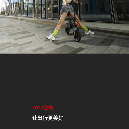
DYU使命
让出行更美好