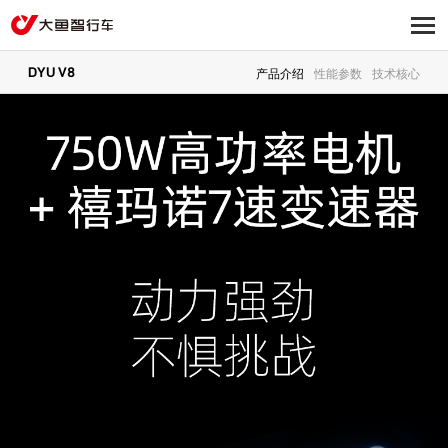
DYU V8
产品介绍
性能参数
技术核心