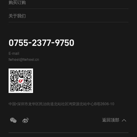
购买订购
关于我们
0755-2377-9750
E-mail
fwheel@fwheel.cn
中国•深圳市龙华区民治街道北站社区鸿荣源北站中心B塔2606-10
返回顶部