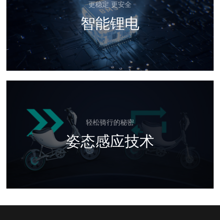
更稳定 更安全
智能锂电
轻松骑行的秘密
姿态感应技术