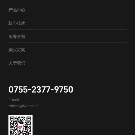
产品中心
核心技术
服务支持
购买订购
关于我们
0755-2377-9750
E-mail
fwheel@fwheel.cn