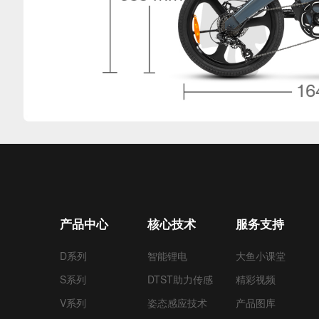
产品中心
核心技术
服务支持
D系列
智能锂电
大鱼小课堂
S系列
DTST助力传感
精彩视频
V系列
姿态感应技术
产品图库