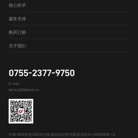
核心技术
服务支持
购买订购
关于我们
0755-2377-9750
E-mail
fwheel@fwheel.cn
中国•深圳市龙华区民治街道北站社区鸿荣源北站中心B塔2606-10