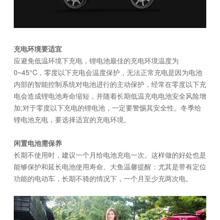
充电环境要适宜
应避免低温环境下充电，锂电池最佳的充电环境温度为
0~45°C，零度以下充电会温度保护，无法正常充电是因为电池
内部的智能控制系统对电池进行的主动保护，经常在零度以下充
电会造成锂电池寿命缩短，并随着长期低温充电电池安全风险增
加;对于零度以下充电的锂电池，一定要警惕其安全性。冬季给
锂电池充电，要选择适宜的充电环境。
闲置电池需保养
长期不使用时，建议一个月给电池充电一次。这样做的好处也是
能够保护和延长电池使用寿命。大鱼温馨提醒：尤其是带有定位
功能的电动车，长期不骑的情况下，一个月至少充两次电。