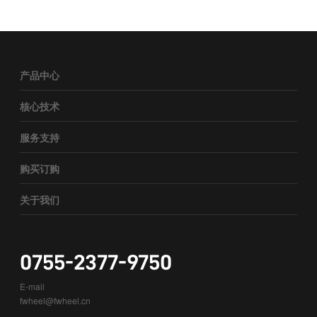
产品中心
核心技术
服务支持
购买订购
关于我们
0755-2377-9750
E-mail
fwheel@fwheel.cn