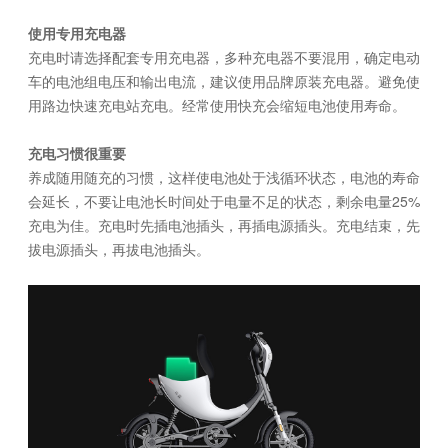
使用专用充电器
充电时请选择配套专用充电器，多种充电器不要混用，确定电动
车的电池组电压和输出电流，建议使用品牌原装充电器。避免使
用路边快速充电站充电。经常使用快充会缩短电池使用寿命。
充电习惯很重要
养成随用随充的习惯，这样使电池处于浅循环状态，电池的寿命
会延长，不要让电池长时间处于电量不足的状态，剩余电量25%
充电为佳。充电时先插电池插头，再插电源插头。充电结束，先
拔电源插头，再拔电池插头。